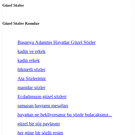
Güzel Sözler
Güzel Sözler Konular
Başarıya Adanmış Hayatlar Güzel Sözler
kadin ve erkek
kadin erkek
hikmetli sözler
Ata Sözlerimiz
manidar sözler
Ecdadımızın güzel sözleri
ramazan bayramı mesajları
hayattan ne bekliyorsanız bu sözde bulacaksınız...
güzel bir söz paylaşım
her güne bir sözlü resim