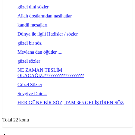
güzel dini sözler
Allah dostlarından nasihatlar
kandil mesajları
Dünya ile ilgili Hadisler / sözler
güzel bir söz
Mevlana dan öğütler.....
güzel sözler
NE ZAMAN TESLİM
OLACAĞIZ.???????????????????
Güzel Sözler
Sevgiye Dair ...
HER GÜNE BİR SÖZ, TAM 365 GELİŞTİREN SÖZ
Total 22 konu