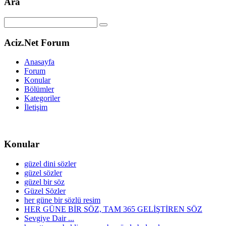
Ara
Aciz.Net Forum
Anasayfa
Forum
Konular
Bölümler
Kategoriler
İletişim
Konular
güzel dini sözler
güzel sözler
güzel bir söz
Güzel Sözler
her güne bir sözlü resim
HER GÜNE BİR SÖZ, TAM 365 GELİŞTİREN SÖZ
Sevgiye Dair ...