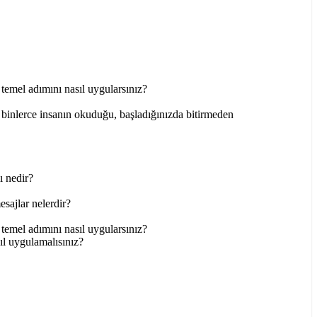
emel adımını nasıl uygularsınız?
on binlerce insanın okuduğu, başladığınızda bitirmeden
ı nedir?
sajlar nelerdir?
emel adımını nasıl uygularsınız?
ıl uygulamalısınız?