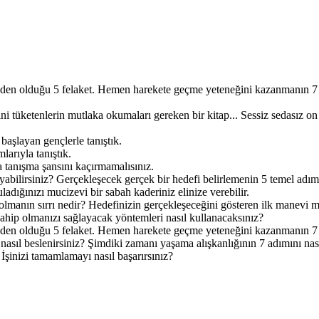
den olduğu 5 felaket. Hemen harekete geçme yeteneğini kazanmanın 7 t
rini tüketenlerin mutlaka okumaları gereken bir kitap... Sessiz sedasız 
başlayan gençlerle tanıştık.
larıyla tanıştık.
a tanışma şansını kaçırmamalısınız.
yabilirsiniz? Gerçekleşecek gerçek bir hedefi belirlemenin 5 temel adım
uladığınızı mucizevi bir sabah kaderiniz elinize verebilir.
manın sırrı nedir? Hedefinizin gerçekleşeceğini gösteren ilk manevi me
e sahip olmanızı sağlayacak yöntemleri nasıl kullanacaksınız?
den olduğu 5 felaket. Hemen harekete geçme yeteneğini kazanmanın 7 t
nasıl beslenirsiniz? Şimdiki zamanı yaşama alışkanlığının 7 adımını nas
İşinizi tamamlamayı nasıl başarırsınız?