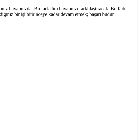
z hayatınızda. Bu fark tüm hayatınızı farklılaştıracak. Bu fark
ığınız bir işi bitirinceye kadar devam etmek; başarı budur