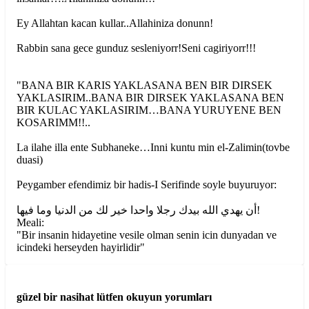
Ey Allahtan kacan kullar..Allahiniza donunn!
Rabbin sana gece gunduz sesleniyorr!Seni cagiriyorr!!!
"BANA BIR KARIS YAKLASANA BEN BIR DIRSEK
YAKLASIRIM..BANA BIR DIRSEK YAKLASANA BEN
BIR KULAC YAKLASIRIM…BANA YURUYENE BEN
KOSARIMM!!..
La ilahe illa ente Subhaneke…Inni kuntu min el-Zalimin(tovbe
duasi)
Peygamber efendimiz bir hadis-I Serifinde soyle buyuruyor:
أن يهدي الله بيدك رجلا واحدا خير لك من الدنيا وما فيها!
Meali:
"Bir insanin hidayetine vesile olman senin icin dunyadan ve
icindeki herseyden hayirlidir"
güzel bir nasihat lütfen okuyun
yorumları