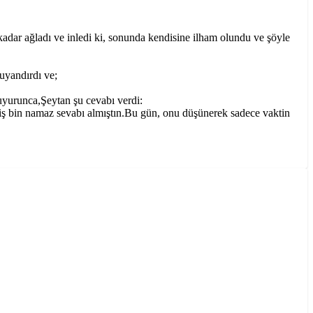
kadar ağladı ve inledi ki, sonunda kendisine ilham olundu ve şöyle
uyandırdı ve;
uyurunca,Şeytan şu cevabı verdi:
miş bin namaz sevabı almıştın.Bu gün, onu düşünerek sadece vaktin